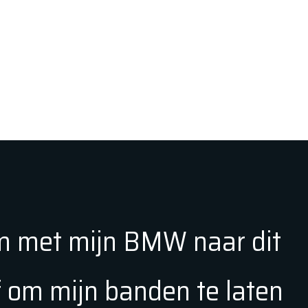
 met mijn BMW naar dit
f om mijn banden te laten