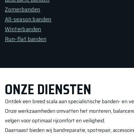
Zomerbanden
All-season banden
Winterbanden
Run-flat banden
ONZE DIENSTEN
Ontdek een breed scala aan specialistische banden- en v
Onze werkzaamheden omvatten het monteren, balanceren
velgen voor optimaal rijcomfort en veiligheid.
Daarnaast bieden wij bandreparatie, spotrepair, accessoi