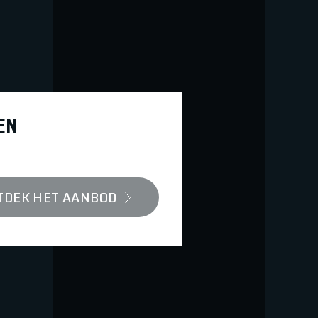
EN
TDEK HET AANBOD