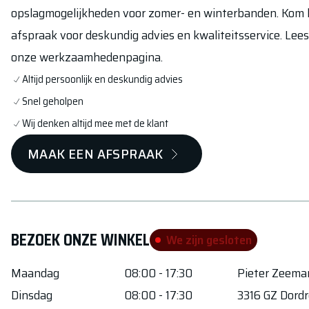
opslagmogelijkheden voor zomer- en winterbanden. Kom la
afspraak voor deskundig advies en kwaliteitsservice. Lee
onze werkzaamhedenpagina.
Altijd persoonlijk en deskundig advies
Snel geholpen
Wij denken altijd mee met de klant
MAAK EEN AFSPRAAK
BEZOEK ONZE WINKEL
We zijn gesloten
Maandag
08:00 - 17:30
Pieter Zeem
Dinsdag
08:00 - 17:30
3316 GZ
Dordr