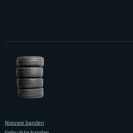
ASSORTIMENT
BANDEN
Nieuwe banden
Gebruikte banden