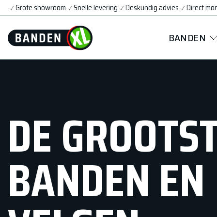
Grote showroom
Snelle levering
Deskundig advies
Direct mo
BANDEN
DE GROOTST
BANDEN EN