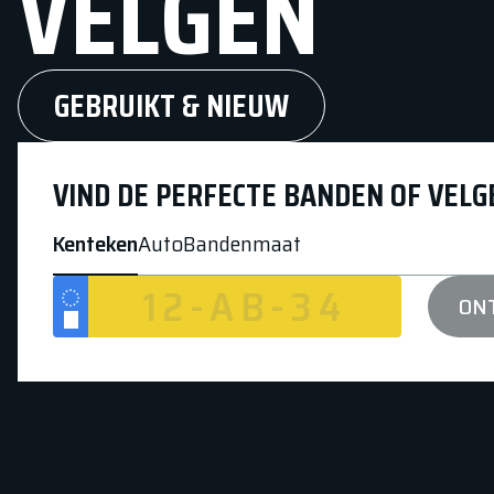
VELGEN
GEBRUIKT & NIEUW
VIND DE PERFECTE BANDEN OF VELG
Kenteken
Auto
Bandenmaat
ON
NL