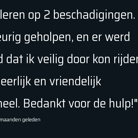
leren op 2 beschadigingen. 
urig geholpen, en er werd
d dat ik veilig door kon rijde
eerlijk en vriendelijk
eel. Bedankt voor de hulp!"
 maanden
geleden