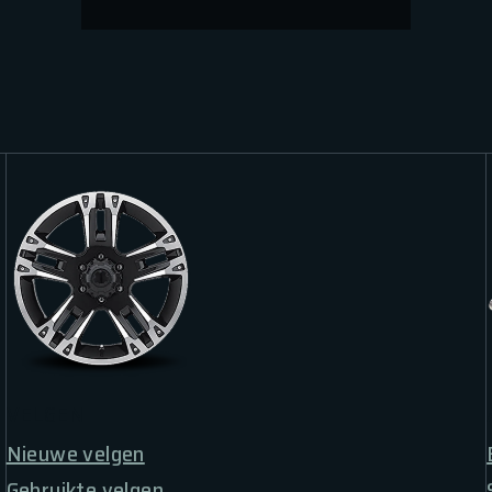
VELGEN
Nieuwe velgen
Gebruikte velgen