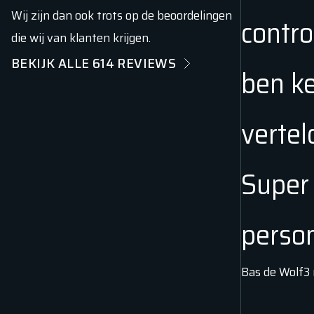
Wij zijn dan ook trots op de beoordelingen
contro
die wij van klanten krijgen.
BEKIJK ALLE
614
REVIEWS
ben ke
vertel
Super 
person
Bas de Wolf
3