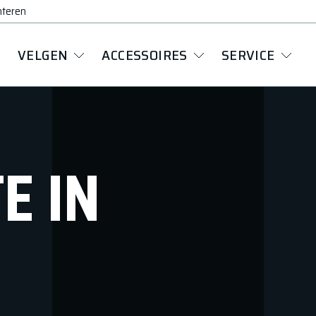
nteren
VELGEN
ACCESSOIRES
SERVICE
E IN