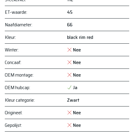
ET-waarde
:
45
Naafdiameter
:
66
Kleur
:
black rim red
Winter
:
Nee
Concaaf
:
Nee
OEM montage
:
Nee
OEM hubcap
:
Ja
Kleur categorie
:
Zwart
Origineel
:
Nee
Gepolijst
:
Nee