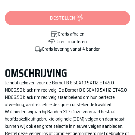
BESTELLEN
Gratis afhalen
Direct monteren
Gratis levering vanaf 4 banden
OMSCHRIJVING
Je hebt gekozen voor de
Borbet B 8.50X19 5X112 ET45.0
NB66.50 black rim red
velg. De
Borbet B 8.50X19 5X112 ET45.0
NB66.50 black rim red
velg staat bekend om hun perfecte
afwerking, aantrekkelijke design en uitstekende kwaliteit.
Wat bieden wij aan bij Banden XL? Onze voorraad bestaat
hoofdzakelijk uit gebruikte originele (OEM) velgen en daarnaast
kunnen wij ook een grote selectie in nieuwe velgen aanbieden.
Bestel deze velgen los of compleet gemonteerd met gebruikte of