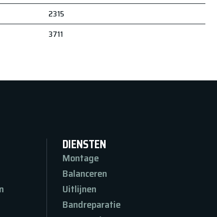
2315
3711
DIENSTEN
Montage
Balanceren
n
Uitlijnen
n
Bandreparatie