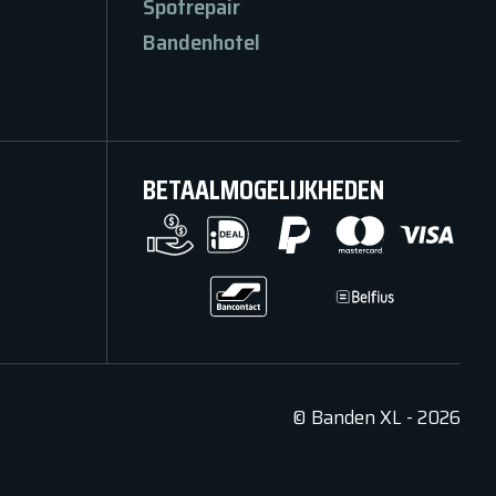
Spotrepair
Bandenhotel
BETAALMOGELIJKHEDEN
©
Banden XL
-
2026