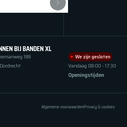
NNEN BIJ BANDEN XL
Zeemanweg
188
We zijn gesloten
Dordrecht
Vandaag
08:00
-
17:30
Openingstijden
Algemene voorwaarden
Privacy & cookies