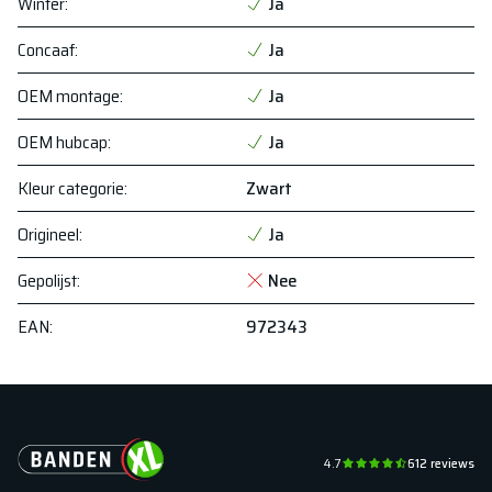
Winter
:
Ja
Concaaf
:
Ja
OEM montage
:
Ja
OEM hubcap
:
Ja
Kleur categorie
:
Zwart
Origineel
:
Ja
Gepolijst
:
Nee
EAN
:
972343
4.7
612
reviews