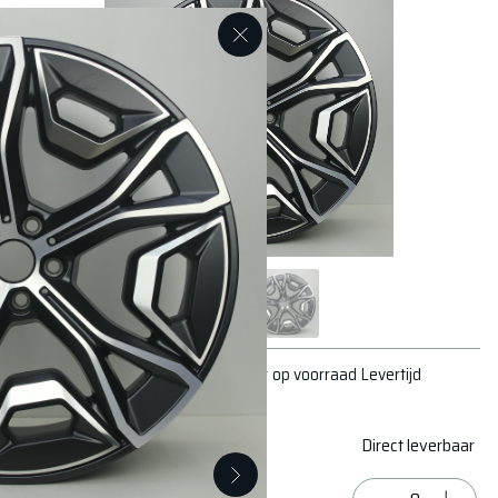
Conditie
# op voorraad
Levertijd
Goed - Lichte
1
Direct leverbaar
gebruikssporen