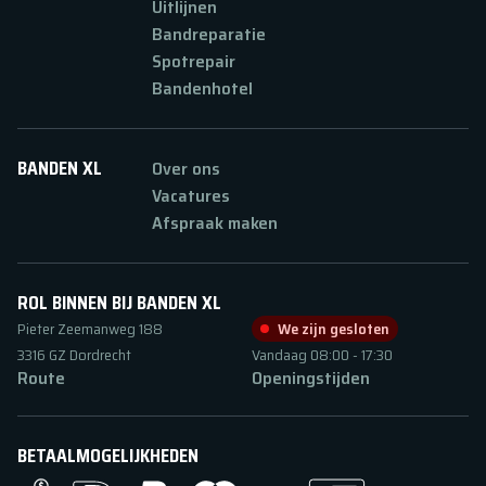
Uitlijnen
Bandreparatie
Spotrepair
Bandenhotel
BANDEN XL
Over ons
Vacatures
Afspraak maken
ROL BINNEN BIJ BANDEN XL
Pieter Zeemanweg
188
We zijn gesloten
3316 GZ
Dordrecht
Vandaag
08:00
-
17:30
Route
Openingstijden
BETAALMOGELIJKHEDEN