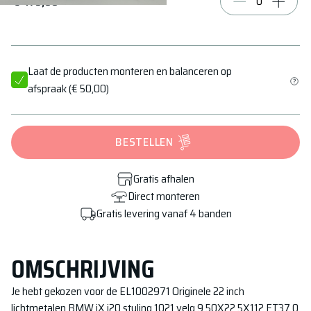
€ 475,00
Laat de producten monteren en balanceren op
afspraak
(
€ 50,00
)
BESTELLEN
Gratis afhalen
Direct monteren
Gratis levering vanaf 4 banden
OMSCHRIJVING
Je hebt gekozen voor de
EL1002971 Originele 22 inch
lichtmetalen BMW iX i20 styling 1021 velg 9.50X22 5X112 ET37.0