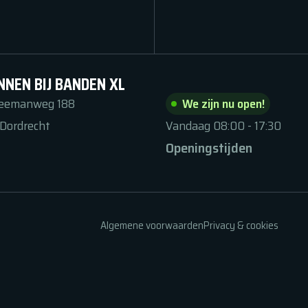
NNEN BIJ BANDEN XL
Zeemanweg
188
We zijn nu open!
Dordrecht
Vandaag
08:00
-
17:30
Openingstijden
Algemene voorwaarden
Privacy & cookies