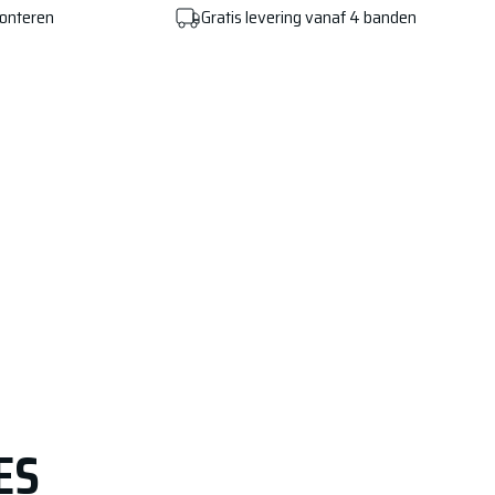
monteren
Gratis levering vanaf 4 banden
ES