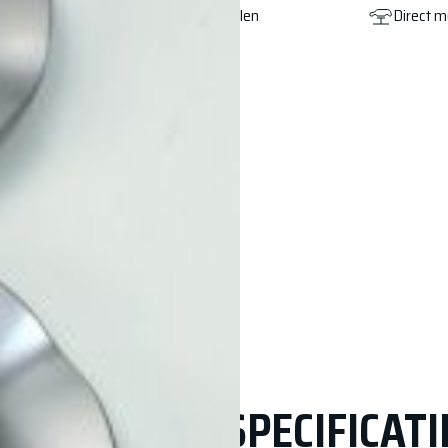
Gratis afhalen
Direct 
SPECIFICATI