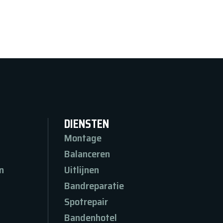
DIENSTEN
Montage
Balanceren
n
Uitlijnen
n
Bandreparatie
Spotrepair
Bandenhotel