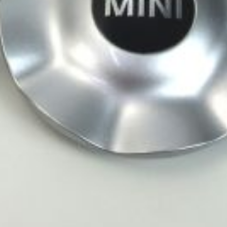
Geef je velgen een stijlvolle en complete u
naafdoppen. De doppen bedekken het midd
zorgen niet alleen voor een nette afwerki
ook tegen vuil, stof en corrosie.
Naafdoppen zijn verkrijgbaar in verschille
ontwerpen, maar het belangrijkste aan na
maatvoering. Ze zijn gemaakt van hoogwaa
metaal en zijn verkrijgbaar in diverse diam
De naafdoppen zijn eenvoudig te monteren
naafdoppen die wij over het algemeen op 