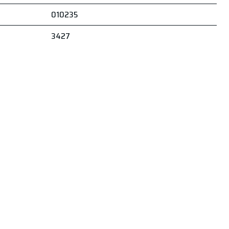
010235
3427