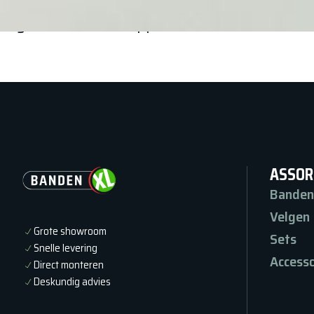
gebruikte naafdoppen.
ASSOR
Banden
Velgen
Grote showroom
Sets
Snelle levering
Accesso
Direct monteren
Deskundig advies