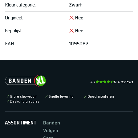
Kleur categorie
:
Zwart
Origineel
:
Nee
Gepolijst
:
Nee
EAN
:
1095082
4.7
614
reviews
Grote showroom
Snelle levering
Direct monteren
Deskundig advies
ASSORTIMENT
Banden
Velgen