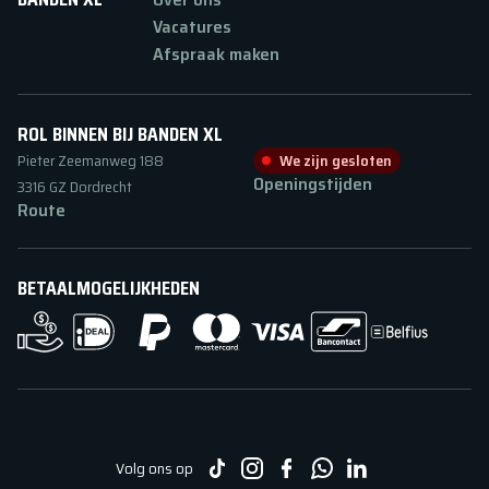
Vacatures
Afspraak maken
ROL BINNEN BIJ BANDEN XL
Pieter Zeemanweg
188
We zijn gesloten
Openingstijden
3316 GZ
Dordrecht
Route
BETAALMOGELIJKHEDEN
Volg ons op