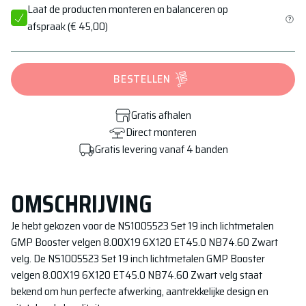
Laat de producten monteren en balanceren op
afspraak
(
€ 45,00
)
BESTELLEN
Gratis afhalen
Direct monteren
Gratis levering vanaf 4 banden
OMSCHRIJVING
Je hebt gekozen voor de
NS1005523 Set 19 inch lichtmetalen
GMP Booster velgen 8.00X19 6X120 ET45.0 NB74.60 Zwart
velg. De
NS1005523 Set 19 inch lichtmetalen GMP Booster
velgen 8.00X19 6X120 ET45.0 NB74.60 Zwart
velg staat
bekend om hun perfecte afwerking, aantrekkelijke design en