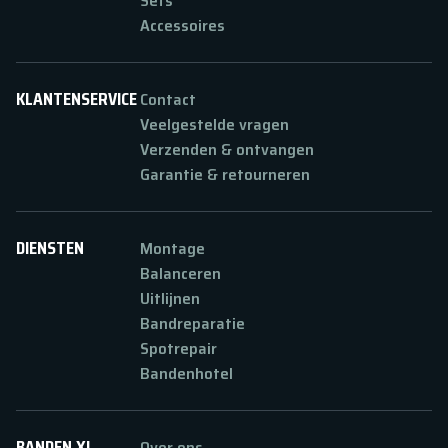
Sets
Accessoires
KLANTENSERVICE
Contact
Veelgestelde vragen
Verzenden & ontvangen
Garantie & retourneren
DIENSTEN
Montage
Balanceren
Uitlijnen
Bandreparatie
Spotrepair
Bandenhotel
BANDEN XL
Over ons