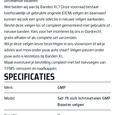
uitstekende kwaliteit.
Wat bieden wij aan bij Banden XL? Onze voorraad bestaat
hoofdzakelijk uit gebruikte originele (OEM) velgen en daarnaast
kunnen wij ook een grote selectie in nieuwe velgen aanbieden.
Bestel deze velgen los of compleet gemonteerd met gebruikte of
nieuwe banden. Kies voor het monteren bij ons in Dordrecht,
gratis afhalen of als complete set verzenden.
Wil je deze velgen liever bezichtigen in ons showroom of wil je
advies wat mooi onder jouw auto staat? Velgen passen onder
jouw auto is kosteloos bij Banden XL.
Maak eventueel je bestelling compleet met het toevoegen van
TPMS-sensoren en naafkappen.
SPECIFICATIES
Merk
:
GMP
Model
:
Set 19 inch lichtmetalen GMP
Booster velgen