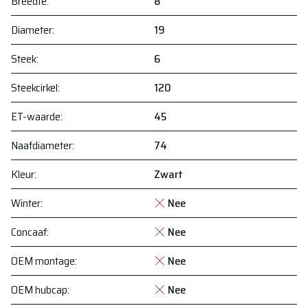
Breedte
:
8
Diameter
:
19
Steek
:
6
Steekcirkel
:
120
ET-waarde
:
45
Naafdiameter
:
74
Kleur
:
Zwart
Winter
:
Nee
Concaaf
:
Nee
OEM montage
:
Nee
OEM hubcap
:
Nee