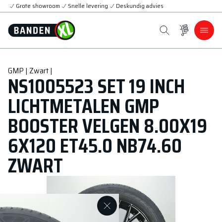
Grote showroom
Snelle levering
Deskundig advies
GMP | Zwart |
NS1005523 SET 19 INCH
LICHTMETALEN GMP
BOOSTER VELGEN 8.00X19
6X120 ET45.0 NB74.60
ZWART