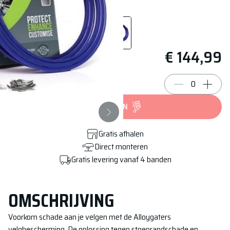
€ 144,99
BESTELLEN
Gratis afhalen
Direct monteren
Gratis levering vanaf 4 banden
OMSCHRIJVING
Voorkom schade aan je velgen met de Alloygaters
velgbescherming. De oplossing tegen stoeprandschade en