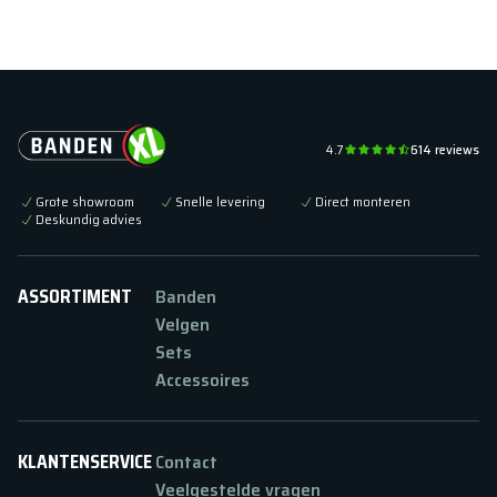
4.7
614
reviews
Grote showroom
Snelle levering
Direct monteren
Deskundig advies
ASSORTIMENT
Banden
Velgen
Sets
Accessoires
KLANTENSERVICE
Contact
Veelgestelde vragen