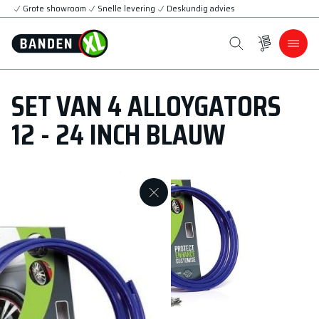
Grote showroom
Snelle levering
Deskundig advies
SET VAN 4 ALLOYGATORS
12 - 24 INCH BLAUW