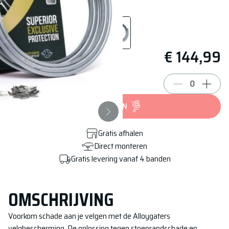
€ 144,99
BESTELLEN
Gratis afhalen
Direct monteren
Gratis levering vanaf 4 banden
OMSCHRIJVING
Voorkom schade aan je velgen met de Alloygaters
velgbescherming. De oplossing tegen stoeprandschade en