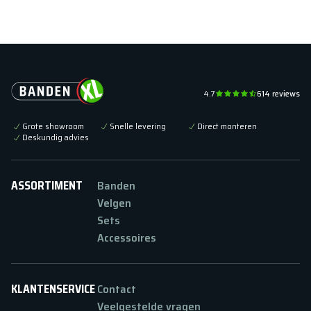
4.7
614
reviews
Grote showroom
Snelle levering
Direct monteren
Deskundig advies
ASSORTIMENT
Banden
Velgen
Sets
Accessoires
KLANTENSERVICE
Contact
Veelgestelde vragen