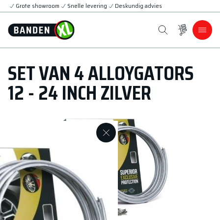
Grote showroom
Snelle levering
Deskundig advies
SET VAN 4 ALLOYGATORS
12 - 24 INCH ZILVER