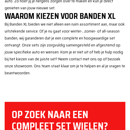
auto. Zo hoef jij je nergens zorgen over te maken en kun je direct
genieten van jouw nieuwe set.
WAAROM KIEZEN VOOR BANDEN XL
Bij Banden XL bieden we niet alleen een ruim assortiment aan, maar ook
uitstekende service. Of je nu gaat voor winter-, zomer- of all-season
banden, wij garanderen dat je een complete en hoogwaardige set
ontvangt. Onze sets zijn zorgvuldig samengesteld en afgestemd op
jouw specifieke auto en wensen. Kom je er niet uit of heb je hulp nodig
bij het kiezen van de juiste set? Neem contact met ons op of bezoek
onze showroom. Ons team staat klaar om je te helpen en al je vragen te
beantwoorden.
OP ZOEK NAAR EEN
COMPLEET SET WIELEN?