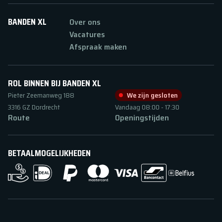
BANDEN XL
Over ons
Vacatures
Afspraak maken
ROL BINNEN BIJ BANDEN XL
Pieter Zeemanweg
188
We zijn gesloten
3316 GZ
Dordrecht
Vandaag
08:00
-
17:30
Route
Openingstijden
BETAALMOGELIJKHEDEN