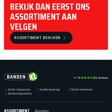
BEKIJK DAN EERST ONS
ASSORTIMENT AAN
VELGEN
ASSORTIMENT BEKIJKEN
4.7
612
reviews
Grote showroom
Snelle levering
Direct monteren
Deskundig advies
ASSORTIMENT
Banden