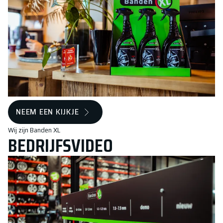
NEEM EEN KIJKJE
Wij zijn Banden XL
BEDRIJFSVIDEO