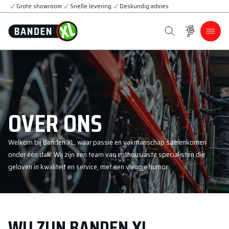
Grote showroom
Snelle levering
Deskundig advies
OVER ONS
Welkom bij Banden XL, waar passie en vakmanschap samenkomen
onder één dak. Wij zijn een team van enthousiaste specialisten die
geloven in kwaliteit en service, met een vleugje humor.
WIJ ZIJN BANDEN XL