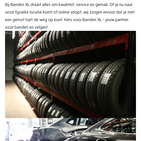
Bij Banden XL draait alles om kwaliteit, service en gemak. Of je nu naar
onze fysieke locatie komt of online shopt, wij zorgen ervoor dat je met
een gerust hart de weg op kunt. Kies voor Banden XL – jouw partner
voor banden en velgen!