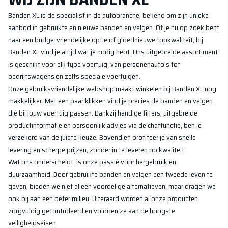
Banden XL is de specialist in de autobranche, bekend om zijn unieke
aanbod in gebruikte en nieuwe banden en velgen. Of je nu op zoek bent
naar een budgetvriendelijke optie of gloednieuwe topkwaliteit, bij
Banden XL vind je altijd wat je nodig hebt. Ons uitgebreide assortiment
is geschikt voor elk type voertuig: van personenauto's tot
bedrijfswagens en zelfs speciale voertuigen.
Onze gebruiksvriendelijke webshop maakt winkelen bij Banden XL nog
makkelijker. Met een paar klikken vind je precies de banden en velgen
die bij jouw voertuig passen. Dankzij handige filters, uitgebreide
productinformatie en persoonlijk advies via de chatfunctie, ben je
verzekerd van de juiste keuze. Bovendien profiteer je van snelle
levering en scherpe prijzen, zonder in te leveren op kwaliteit.
Wat ons onderscheidt, is onze passie voor hergebruik en
duurzaamheid. Door gebruikte banden en velgen een tweede leven te
geven, bieden we niet alleen voordelige alternatieven, maar dragen we
ook bij aan een beter milieu. Uiteraard worden al onze producten
zorgvuldig gecontroleerd en voldoen ze aan de hoogste
veiligheidseisen.