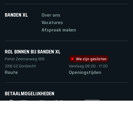
BANDEN XL
Over ons
Vacatures
Afspraak maken
ROL BINNEN BIJ BANDEN XL
Pieter Zeemanweg
188
We zijn gesloten
3316 GZ
Dordrecht
Vandaag
08:00
-
17:00
Route
Openingstijden
BETAALMOGELIJKHEDEN